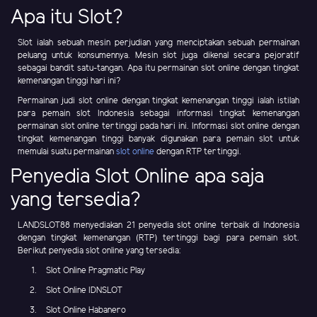
Apa itu Slot?
Slot ialah sebuah mesin perjudian yang menciptakan sebuah permainan
peluang untuk konsumennya. Mesin slot juga dikenal secara pejoratif
sebagai bandit satu-tangan. Apa itu permainan slot online dengan tingkat
kemenangan tinggi hari ini?
Permainan judi slot online dengan tingkat kemenangan tinggi ialah istilah
para pemain slot Indonesia sebagai informasi tingkat kemenangan
permainan slot online tertinggi pada hari ini. Informasi slot online dengan
tingkat kemenangan tinggi banyak digunakan para pemain slot untuk
memulai suatu permainan
slot online
dengan RTP tertinggi.
Penyedia Slot Online apa saja
yang tersedia?
LANDSLOT88 menyediakan 21 penyedia slot online terbaik di Indonesia
dengan tingkat kemenangan (RTP) tertinggi bagi para pemain slot.
Berikut penyedia slot online yang tersedia:
Slot Online Pragmatic Play
Slot Online IDNSLOT
Slot Online Habanero