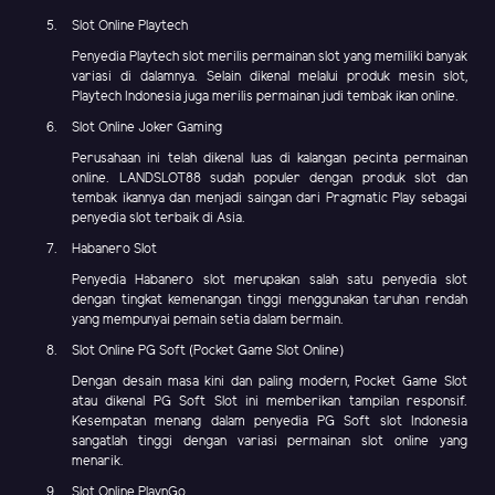
Slot Online Playtech
Penyedia Playtech slot merilis permainan slot yang memiliki banyak
variasi di dalamnya. Selain dikenal melalui produk mesin slot,
Playtech Indonesia juga merilis permainan judi tembak ikan online.
Slot Online Joker Gaming
Perusahaan ini telah dikenal luas di kalangan pecinta permainan
online. LANDSLOT88 sudah populer dengan produk slot dan
tembak ikannya dan menjadi saingan dari Pragmatic Play sebagai
penyedia slot terbaik di Asia.
Habanero Slot
Penyedia Habanero slot merupakan salah satu penyedia slot
dengan tingkat kemenangan tinggi menggunakan taruhan rendah
yang mempunyai pemain setia dalam bermain.
Slot Online PG Soft (Pocket Game Slot Online)
Dengan desain masa kini dan paling modern, Pocket Game Slot
atau dikenal PG Soft Slot ini memberikan tampilan responsif.
Kesempatan menang dalam penyedia PG Soft slot Indonesia
sangatlah tinggi dengan variasi permainan slot online yang
menarik.
Slot Online PlaynGo