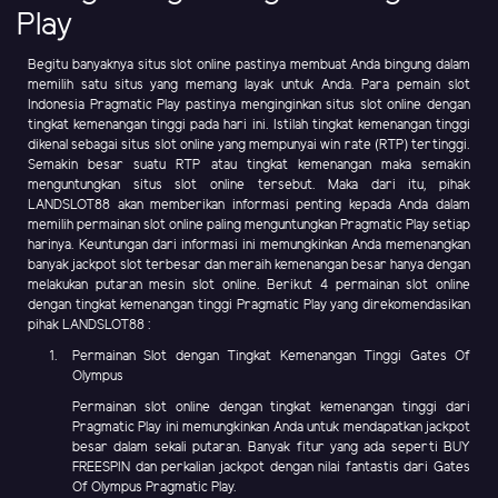
Play
Begitu banyaknya situs slot online pastinya membuat Anda bingung dalam
memilih satu situs yang memang layak untuk Anda. Para pemain slot
Indonesia Pragmatic Play pastinya menginginkan situs slot online dengan
tingkat kemenangan tinggi pada hari ini. Istilah tingkat kemenangan tinggi
dikenal sebagai situs slot online yang mempunyai win rate (RTP) tertinggi.
Semakin besar suatu RTP atau tingkat kemenangan maka semakin
menguntungkan situs slot online tersebut. Maka dari itu, pihak
LANDSLOT88 akan memberikan informasi penting kepada Anda dalam
memilih permainan slot online paling menguntungkan Pragmatic Play setiap
harinya. Keuntungan dari informasi ini memungkinkan Anda memenangkan
banyak jackpot slot terbesar dan meraih kemenangan besar hanya dengan
melakukan putaran mesin slot online. Berikut 4 permainan slot online
dengan tingkat kemenangan tinggi Pragmatic Play yang direkomendasikan
pihak LANDSLOT88 :
Permainan Slot dengan Tingkat Kemenangan Tinggi Gates Of
Olympus
Permainan slot online dengan tingkat kemenangan tinggi dari
Pragmatic Play ini memungkinkan Anda untuk mendapatkan jackpot
besar dalam sekali putaran. Banyak fitur yang ada seperti BUY
FREESPIN dan perkalian jackpot dengan nilai fantastis dari Gates
Of Olympus Pragmatic Play.