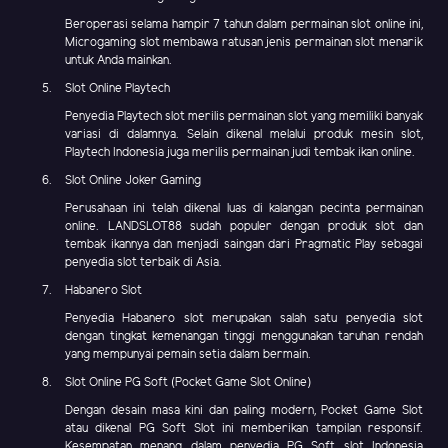
Beroperasi selama hampir 7 tahun dalam permainan slot online ini,
Microgaming slot membawa ratusan jenis permainan slot menarik
untuk Anda mainkan.
Slot Online Playtech
Penyedia Playtech slot merilis permainan slot yang memiliki banyak
variasi di dalamnya. Selain dikenal melalui produk mesin slot,
Playtech Indonesia juga merilis permainan judi tembak ikan online.
Slot Online Joker Gaming
Perusahaan ini telah dikenal luas di kalangan pecinta permainan
online. LANDSLOT88 sudah populer dengan produk slot dan
tembak ikannya dan menjadi saingan dari Pragmatic Play sebagai
penyedia slot terbaik di Asia.
Habanero Slot
Penyedia Habanero slot merupakan salah satu penyedia slot
dengan tingkat kemenangan tinggi menggunakan taruhan rendah
yang mempunyai pemain setia dalam bermain.
Slot Online PG Soft (Pocket Game Slot Online)
Dengan desain masa kini dan paling modern, Pocket Game Slot
atau dikenal PG Soft Slot ini memberikan tampilan responsif.
Kesempatan menang dalam penyedia PG Soft slot Indonesia