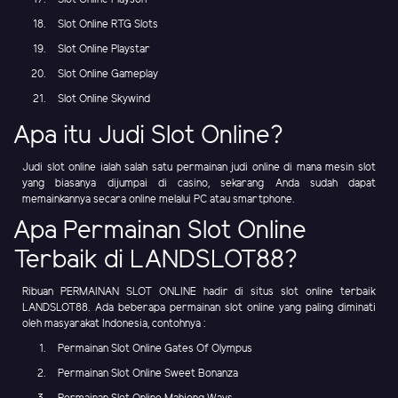
Slot Online RTG Slots
Slot Online Playstar
Slot Online Gameplay
Slot Online Skywind
Apa itu Judi Slot Online?
Judi slot online ialah salah satu permainan judi online di mana mesin slot
yang biasanya dijumpai di casino, sekarang Anda sudah dapat
memainkannya secara online melalui PC atau smartphone.
Apa Permainan Slot Online
Terbaik di LANDSLOT88?
Ribuan PERMAINAN SLOT ONLINE hadir di situs slot online terbaik
LANDSLOT88. Ada beberapa permainan slot online yang paling diminati
oleh masyarakat Indonesia, contohnya :
Permainan Slot Online Gates Of Olympus
Permainan Slot Online Sweet Bonanza