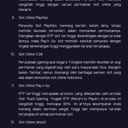
sangatlah tinggi dengan variasi permainan slot online yang
menarik.
Slot Online PlaynGo
Penyedia Slot PlayNGo memang berdiri belum lama, tetapi
memiliki keunikan tersendiri dalam memainkan permainannya.
Dilengkapi dengan RTP slot tertinggi dibandingkan dengan produk
lainnya, maka Play'n Go slot memiliki sebutan penyedia dengan
tingkat kemenangan tinggi menggunakan taruhan terjangkau.
Slot Online CQ9
Perusahaan gaming asal negara Tiongkok memiliki keunikan di segi
permainan yang digandrungi oleh para masyarakat Asia. Mungkin
belum familiar, namun disenangi oleh berbagai pemain slot yang
ada dalam komunitas slot online Indonesia.
Slot Online Play n Go
RTP tertinggi merupakan promosi yang dikeluarkan oleh produk
One Touch Gaming. Tingkat RTP (Return to Player) di produk ini
sangatlah tinggi, mencapai 95%. Ini artinya kesempatan Anda
menang dalam bermain sangat tinggi dan mempunyai taruhan
terjangkau di setiap permainan slot.
Slot Online Idnslot