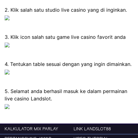
2. Klik salah satu studio live casino yang di inginkan.
3. Klik icon salah satu game live casino favorit anda
4. Tentukan table sesuai dengan yang ingin dimainkan.
5. Selamat anda berhasil masuk ke dalam permainan
live casino Landslot.
KALKULATOR MIX PARLAY
LINK LANDSLOT88