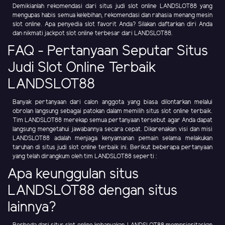
Demikianlah rekomendasi dari situs judi slot online LANDSLOT88 yang
mengupas habis semua kelebihan, rekomendasi dan rahasia menang mesin
slot online. Apa penyedia slot favorit Anda? Silakan daftarkan diri Anda
dan nikmati jackpot slot online terbesar dari LANDSLOT88.
FAQ - Pertanyaan Seputar Situs
Judi Slot Online Terbaik
LANDSLOT88
Banyak pertanyaan dari calon anggota yang biasa dilontarkan melalui
obrolan langsung sebagai patokan dalam memilih situs slot online terbaik.
Tim LANDSLOT88 merekap semua pertanyaan tersebut agar Anda dapat
langsung mengetahui jawabannya secara cepat. Dikarenakan visi dan misi
LANDSLOT88 adalah menjaga kenyamanan pemain selama melakukan
taruhan di situs judi slot online terbaik ini. Berikut beberapa pertanyaan
yang telah dirangkum oleh tim LANDSLOT88 seperti :
Apa keunggulan situs
LANDSLOT88 dengan situs
lainnya?