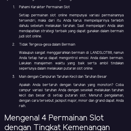
Pahami Karakter Permainan Slot
Setiap permainan slot online mempunyai variasi permainannya
tersendiri, maka dari itu Anda harus mempelajarinya terlebih
dahulu sebelum melakukan taruhan. Saat mempelajari Anda akan
mendapatkan strategi terbaik yang dapat gunakan dalam bermain
judi slot online.
Tidak Tergesa-gesa dalam Bermain
Walaupun sangat menggairahkan bermain di LANDSLOT88, namun
Anda tetap harus dapat mengontrol emosi Anda dalam bermain.
Lakukan manajemen waktu yang baik serta ambil tindakan
seperlunya dalam melakukan putaran slot online.
Main dengan Campuran Taruhan Kecil dan Taruhan Besar
Apakah Anda bertaruh dengan taruhan yang monoton? Coba
campur variasi taruhan Anda dengan sesekali melakukan taruhan
kecil dan besar di setiap putaran slot. Menurut pengalaman,
dengan cara tersebut jackpot major, minor dan grand dapat Anda
raih.
Mengenal 4 Permainan Slot
dengan Tingkat Kemenangan